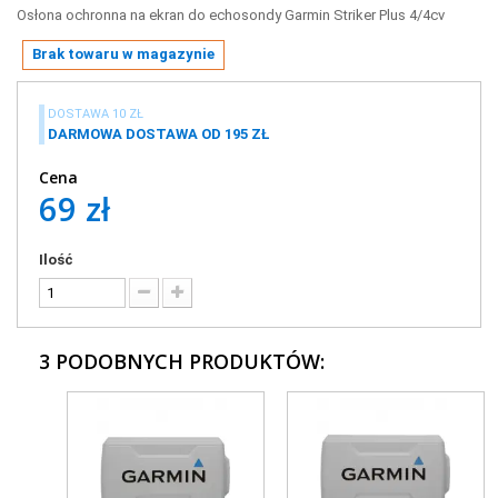
Osłona ochronna na ekran do echosondy Garmin Striker Plus 4/4cv
Brak towaru w magazynie
DOSTAWA 10 ZŁ
DARMOWA DOSTAWA OD 195 ZŁ
Cena
69 zł
Ilość
3 PODOBNYCH PRODUKTÓW: