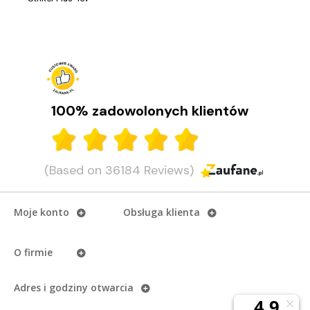
100% zadowolonych klientów
(Based on 36184 Reviews)
Moje konto
Obsługa klienta
O firmie
Adres i godziny otwarcia