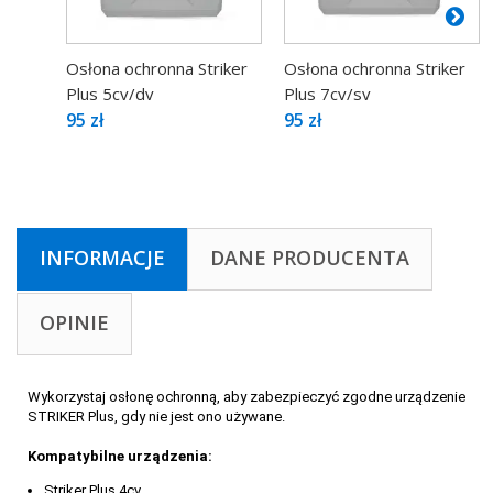
Osłona ochronna Striker
Osłona ochronna Striker
Plus 5cv/dv
Plus 7cv/sv
95 zł
95 zł
INFORMACJE
DANE PRODUCENTA
OPINIE
Wykorzystaj osłonę ochronną, aby zabezpieczyć zgodne urządzenie
STRIKER Plus, gdy nie jest ono używane.
Kompatybilne urządzenia:
Striker Plus 4cv