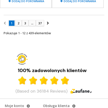
DODAJ DO PORÓWNANIA
DODAJ DO PORÓWNANIA
1
2
3
...
37
Pokazuje 1 - 12 z 439 elementów
100% zadowolonych klientów
(Based on 36184 Reviews)
Moje konto
Obsługa klienta