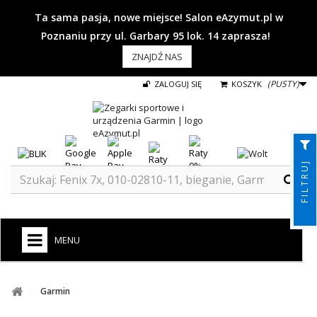
Ta sama pasja, nowe miejsce! Salon eAzymut.pl w
Poznaniu przy ul. Garbary 95 lok. 14 zaprasza!
ZNAJDŹ NAS
(PUSTY)
ZALOGUJ SIĘ
KOSZYK
FILTRUJ
MENU
+
GARMIN
Garmin
ZEGARKI DO BIEGANIA