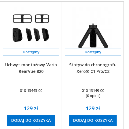
Uchwyt montażowy Varia
Statyw do chronografu
RearVue 820
Xero® C1 Pro/C2
010-13443-00
010-13149-00
(0 opinii)
129 zł
129 zł
DODAJ DO KOSZYKA
DODAJ DO KOSZYKA