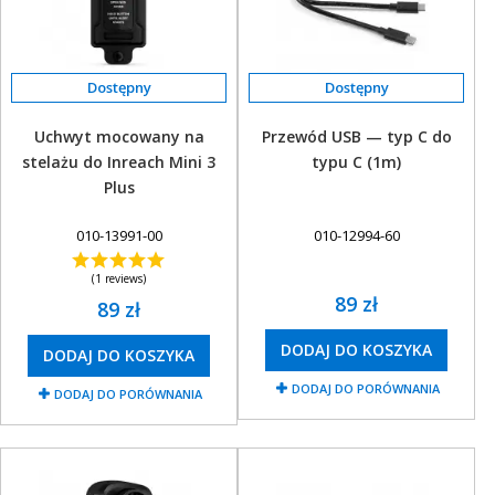
Uchwyt mocowany na
Przewód USB — typ C do
stelażu do Inreach Mini 3
typu C (1m)
Plus
010-13991-00
010-12994-60
(1 reviews)
89 zł
89 zł
DODAJ DO KOSZYKA
DODAJ DO KOSZYKA
DODAJ DO PORÓWNANIA
DODAJ DO PORÓWNANIA