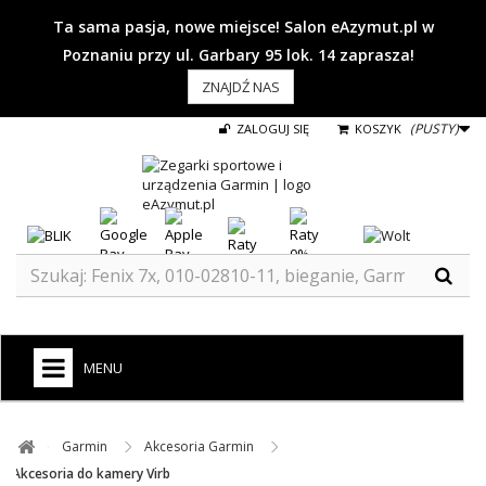
Ta sama pasja, nowe miejsce! Salon eAzymut.pl w
Poznaniu przy ul. Garbary 95 lok. 14 zaprasza!
ZNAJDŹ NAS
(PUSTY)
ZALOGUJ SIĘ
KOSZYK
MENU
+
GARMIN
Garmin ​
Akcesoria Garmin ​
ZEGARKI DO BIEGANIA
Akcesoria do kamery Virb