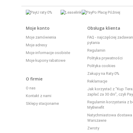
Moje konto
Obsługa klienta
Moje zamówienia
FAQ - najczęściej zadawa
pytania
Moje adresy
Regulamin
Moje informacje osobiste
Polityka prywatności
Moje kupony rabatowe
Polityka cookies
Zakupy na Raty 0%
O firmie
Reklamacje
O nas
Jak korzystać z "Kup Tera
zapłać za 30 dni", czyli Pa
Kontakt z nami
Regulamin korzystania z 
Sklepy stacjonarne
MyBenefit
Natychmiastowa dostawa
Warszawie
Zwroty