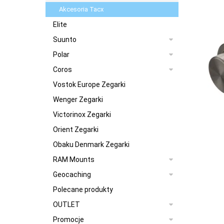
Akcesoria Tacx
Elite
Suunto
Polar
Coros
Vostok Europe Zegarki
Wenger Zegarki
Victorinox Zegarki
Orient Zegarki
Obaku Denmark Zegarki
RAM Mounts
Geocaching
Polecane produkty
OUTLET
Promocje