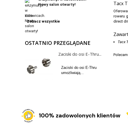
Tacx T
Nowy salon otwarty!
Oferowa
roweru 
direct d
Zobacz wszystkie
Zawart
OSTATNIO PRZEGLĄDANE
Tacx 
Zaciski do osi E-Thru...
Polecam
Zaciski do osi E-Thru
umożliwiają...
100% zadowolonych klientów