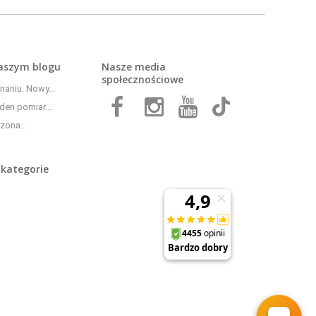
naszym
blogu
Nasze media
społecznościowe
aniu. Nowy...
den pomiar...
zona...
 kategorie