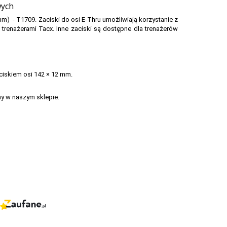
wych
mm) - T1709. Zaciski do osi E-Thru umożliwiają korzystanie z
 trenażerami Tacx. Inne zaciski są dostępne dla trenażerów
ciskiem osi 142 × 12 mm.
pny w naszym sklepie.