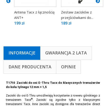
Antena Tacx z łącznością
Zestaw zacisków z
ANT+
przejściówkami do...
199 zł
189 zł
INFORMACJE
GWARANCJA 2 LATA
DANE PRODUCENTA
OPINIE
T1710 Zaciski do osi E-Thru Tacx do klasycznych trenażerów
do koła tylnego 12 mm × 1,5
Zaciski do osi E-Thru umożliwiają korzystanie z roweru górskiego z
®
trenażerem Tacx
. Zaciski są zgodne tylko z klasycznymi
trenażerami Tacx. Inne zaciski są dostępne dla trenażerów direct