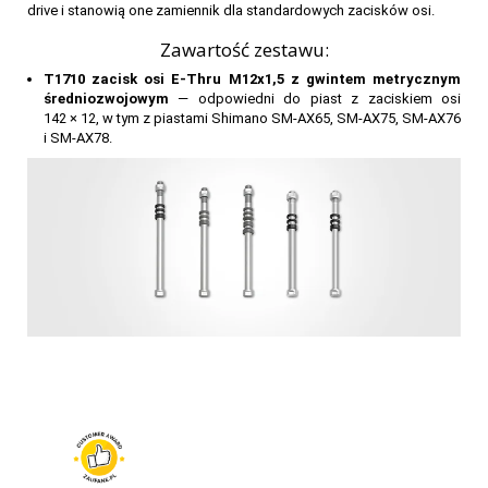
drive i stanowią one zamiennik dla standardowych zacisków osi.
Zawartość zestawu:
T1710
zacisk osi E-Thru
M12x1,5 z gwintem metrycznym
średniozwojowym
— odpowiedni do piast z zaciskiem osi
142 × 12, w tym z piastami Shimano SM-AX65, SM-AX75, SM-AX76
i SM-AX78.