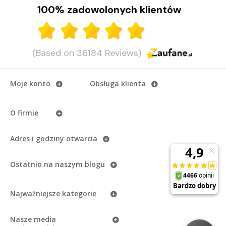
100% zadowolonych klientów
(Based on 36184 Reviews)
Moje konto
Obsługa klienta
O firmie
Adres i godziny otwarcia
Ostatnio na naszym
blogu
Najważniejsze kategorie
Nasze media