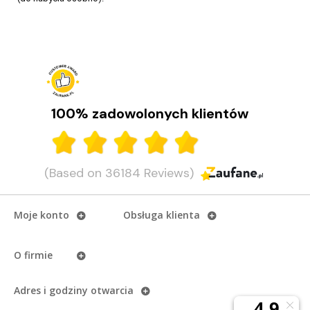
100% zadowolonych klientów
(Based on 36184 Reviews)
Moje konto
Obsługa klienta
O firmie
Adres i godziny otwarcia