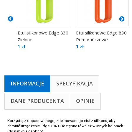
Etui silikonowe Edge 830
Etui silikonowe Edge 830
Zielone
Pomarańczowe
1 zł
1 zł
INFORMACJE
SPECYFIKACJA
DANE PRODUCENTA
OPINIE
Korzystaj z dopasowanego, zdejmowanego etui z silikonu, aby
chronić urządzenie Edge 1040. Dostępne również w innych kolorach
(do nabycia osobno).