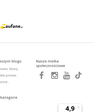
naszym
blogu
Nasze media
społecznościowe
aniu. Nowy...
den pomiar...
zona...
 kategorie