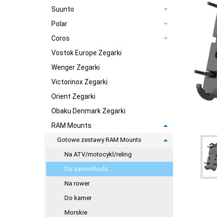
Suunto
Polar
Coros
Vostok Europe Zegarki
Wenger Zegarki
Victorinox Zegarki
Orient Zegarki
Obaku Denmark Zegarki
RAM Mounts
Gotowe zestawy RAM Mounts
Na ATV/motocykl/reling
Do samochodu
Na rower
Do kamer
Morskie