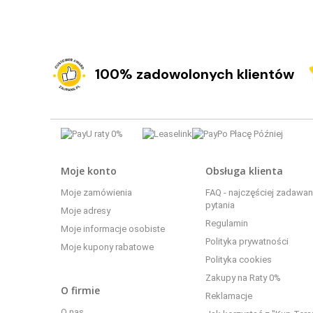
100% zadowolonych klientów
Moje konto
Obsługa klienta
Moje zamówienia
FAQ - najczęściej zadawa
pytania
Moje adresy
Regulamin
Moje informacje osobiste
Polityka prywatności
Moje kupony rabatowe
Polityka cookies
Zakupy na Raty 0%
O firmie
Reklamacje
O nas