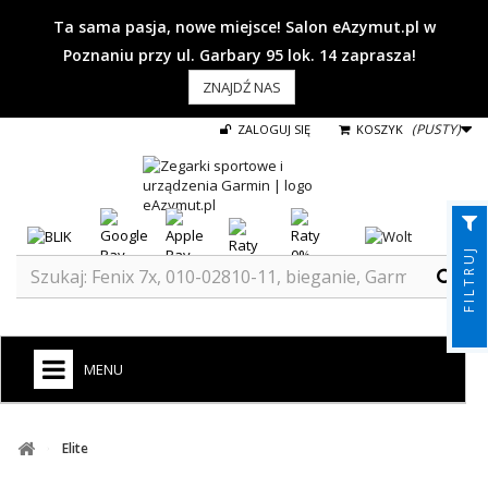
Ta sama pasja, nowe miejsce! Salon eAzymut.pl w
Poznaniu przy ul. Garbary 95 lok. 14 zaprasza!
ZNAJDŹ NAS
(PUSTY)
ZALOGUJ SIĘ
KOSZYK
FILTRUJ
MENU
+
GARMIN
Elite
ZEGARKI DO BIEGANIA