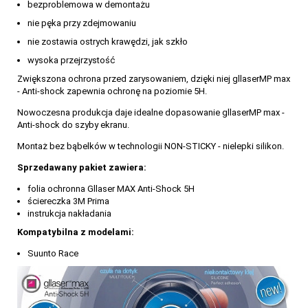
bezproblemowa w demontażu
nie pęka przy zdejmowaniu
nie zostawia ostrych krawędzi, jak szkło
wysoka przejrzystość
Zwiększona ochrona przed zarysowaniem, dzięki niej gllaserMP max
- Anti-shock zapewnia ochronę na poziomie 5H.
Nowoczesna produkcja daje idealne dopasowanie gllaserMP max -
Anti-shock do szyby ekranu.
Montaż bez bąbelków w technologii NON-STICKY - nielepki silikon.
Sprzedawany pakiet zawiera:
folia ochronna Gllaser MAX Anti-Shock 5H
ściereczka 3M Prima
instrukcja nakładania
Kompatybilna z modelami:
Suunto Race