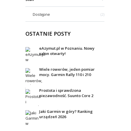
Dostępne
2
OSTATNIE POSTY
eAzymut.pl w Poznaniu. Nowy
salon otwarty!
Wiele rowerów, jeden pomiar
mocy. Garmin Rally 110 i 210
Prostota i sprawdzona
niezawodność. Suunto Core 2
Jaki Garmin w góry? Ranking
urządzeń 2026