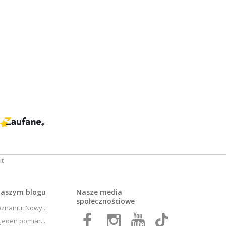
 naszym
blogu
Nasze media
społecznościowe
znaniu. Nowy...
jeden pomiar...