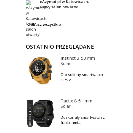
eAzymut.pl w Katowicach.
Nowy salon otwarty!
Zobacz wszystkie
OSTATNIO PRZEGLĄDANE
Instinct 3 50 mm
Solar...
Oto solidny smartwatch
GPS o...
Tactix 8 51 mm
Solar...
Doskonały smartwatch z
funkcjami...