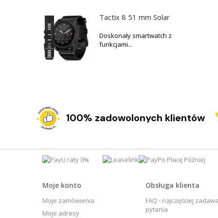
Tactix 8 51 mm Solar
Doskonały smartwatch z
funkcjami...
100% zadowolonych klientów
Moje konto
Obsługa klienta
Moje zamówienia
FAQ - najczęściej zadaw
pytania
Moje adresy