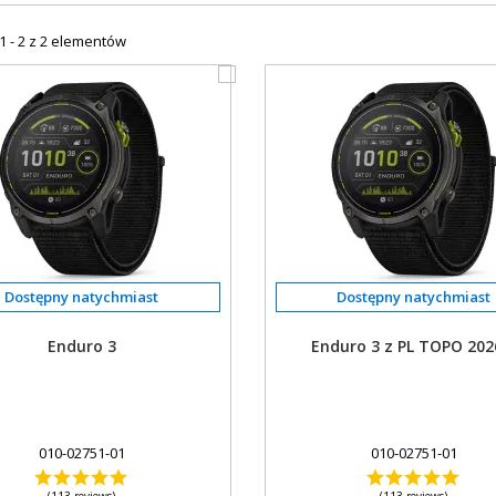
1 - 2 z 2 elementów
Enduro 3
Enduro 3 z PL TOPO 202
010-02751-01
010-02751-01
(113 reviews)
(113 reviews)