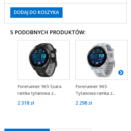
DODAJ DO KOSZYKA
5 PODOBNYCH PRODUKTÓW:
Forerunner 965 Szara
Forerunner 965
ramka tytanowa z...
Tytanowa ramka z...
2 318 zł
2 298 zł