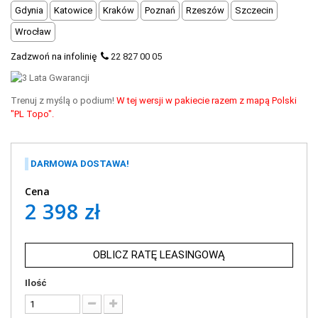
Gdynia
Katowice
Kraków
Poznań
Rzeszów
Szczecin
Wrocław
Zadzwoń na infolinię
22 827 00 05
Trenuj z myślą o podium!
W tej wersji w pakiecie razem z mapą Polski
"PL Topo".
DARMOWA DOSTAWA!
Cena
2 398 zł
OBLICZ RATĘ LEASINGOWĄ
Ilość