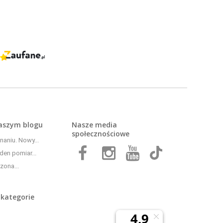
naszym
blogu
Nasze media
społecznościowe
aniu. Nowy...
den pomiar...
zona...
 kategorie