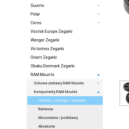
Suunto
Polar
Coros
Vostok Europe Zegarki
Wenger Zegarki
Victorinox Zegarki
Orient Zegarki
Obaku Denmark Zegarki
RAM Mounts
Gotowe zestawy RAM Mounts
Komponenty RAM Mounts
Holdery / uchwyty / adaptery
Ramiona
Mocowania / podstawy
Akcesoria