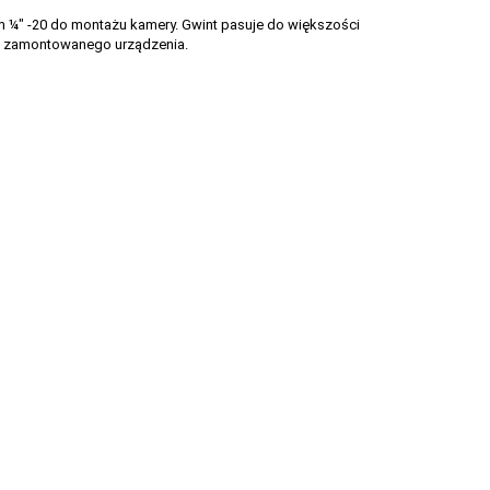
m ¼" -20 do montażu kamery. Gwint pasuje do większości
ć zamontowanego urządzenia.