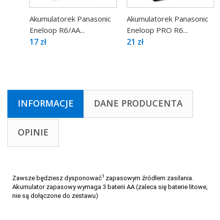
Akumulatorek Panasonic
Akumulatorek Panasonic
Eneloop R6/AA...
Eneloop PRO R6...
17 zł
21 zł
INFORMACJE
DANE PRODUCENTA
OPINIE
1
Zawsze będziesz dysponować
zapasowym źródłem zasilania.
Akumulator zapasowy wymaga 3 baterii AA (zaleca się baterie litowe,
.
nie są dołączone do zestawu)