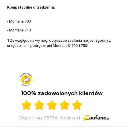
Kompatybilne urządzenia:
- Montana 700
- Montana 710
1 Ze względu na wymogi dotyczące zasilania nie jest zgodny z
urządzeniami podręcznymi Montana® 700i i 750i.
100% zadowolonych klientów
(Based on 36184 Reviews)