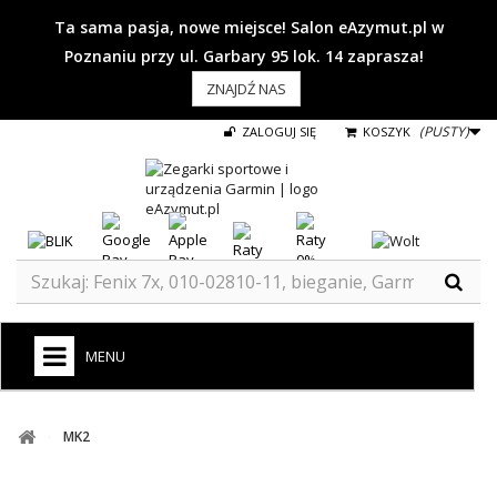
Ta sama pasja, nowe miejsce! Salon eAzymut.pl w
Poznaniu przy ul. Garbary 95 lok. 14 zaprasza!
ZNAJDŹ NAS
(PUSTY)
ZALOGUJ SIĘ
KOSZYK
MENU
+
GARMIN
MK2
ZEGARKI DO BIEGANIA