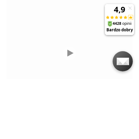
+
WYPRZEDAŻ
32