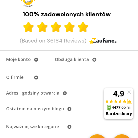
100% zadowolonych klientów
(Based on 36184 Reviews)
Moje konto
Obsługa klienta
O firmie
Adres i godziny otwarcia
Ostatnio na naszym
blogu
Najważniejsze kategorie