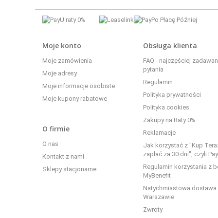
Moje konto
Obsługa klienta
Moje zamówienia
FAQ - najczęściej zadawa
pytania
Moje adresy
Regulamin
Moje informacje osobiste
Polityka prywatności
Moje kupony rabatowe
Polityka cookies
Zakupy na Raty 0%
O firmie
Reklamacje
O nas
Jak korzystać z "Kup Tera
zapłać za 30 dni", czyli Pa
Kontakt z nami
Regulamin korzystania z 
Sklepy stacjonarne
MyBenefit
Natychmiastowa dostawa
Warszawie
Zwroty