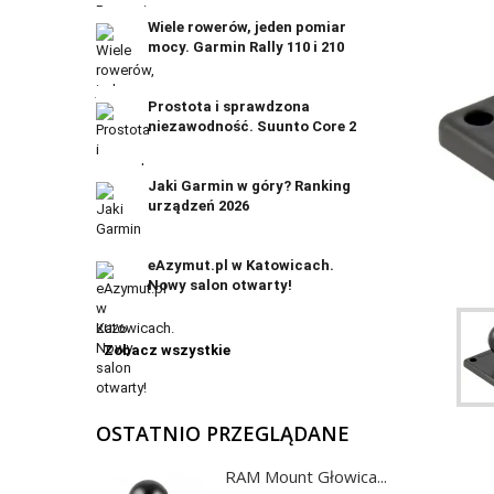
Wiele rowerów, jeden pomiar
mocy. Garmin Rally 110 i 210
Prostota i sprawdzona
niezawodność. Suunto Core 2
Jaki Garmin w góry? Ranking
urządzeń 2026
eAzymut.pl w Katowicach.
Nowy salon otwarty!
Zobacz wszystkie
OSTATNIO PRZEGLĄDANE
RAM Mount Głowica...