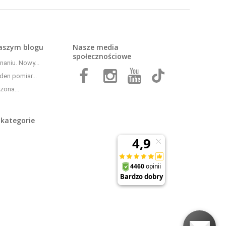
naszym
blogu
Nasze media
społecznościowe
aniu. Nowy...
den pomiar...
zona...
 kategorie