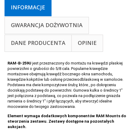
INFORMACJE
GWARANCJA DOŻYWOTNIA
DANE PRODUCENTA
OPINIE
RAM-B-259U
jest przeznaczony do montażu na krawędzi płaskiej
powierzchni o grubości do 5/8 cala. Popularne krawędzie
montażowe obejmują krawędź bocznego okna samochodu,
krawędzie kokpitów lub osłonę przeciwodblaskową w samolocie.
Podstawa ma dwie kompozytowe śruby, które , po dokręceniu
dociskają podstawę do powierzchni. Gumowa kulka o średnicy 1"
jest połączona z podstawą, co pozwala na podłączenie gniazda
ramienia o średnicy 1" i płyt łączących, aby stworzyć idealne
mocowanie do twojego zastosowania.
Element wymaga dodatkowych komponentów RAM Mounts do
stworzenia zestawu. Zestawy dostępne na pozostałych
aukcjach.