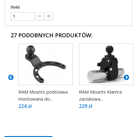
Ilość
27 PODOBNYCH PRODUKTÓW:
RAM Mounts podstawa
RAM Mounts Klamra
montowana do...
zaciskowa...
224 zł
229 zł