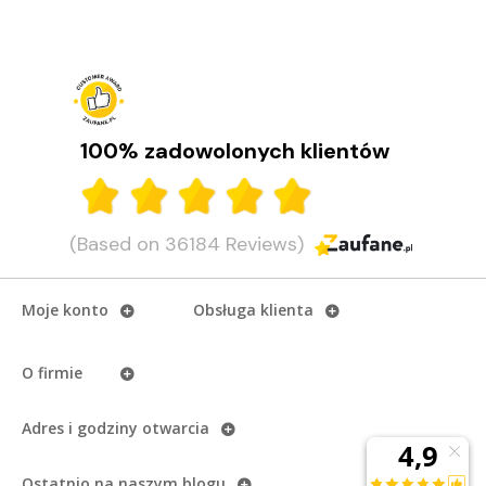
100% zadowolonych klientów
(Based on 36184 Reviews)
Moje konto
Obsługa klienta
O firmie
Adres i godziny otwarcia
Ostatnio na naszym
blogu