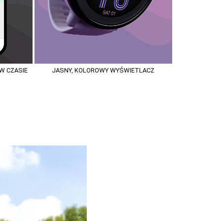
 W CZASIE
JASNY, KOLOROWY WYŚWIETLACZ