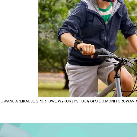
UWANE APLIKACJE SPORTOWE WYKORZYSTUJĄ GPS DO MONITOROWANIA BI