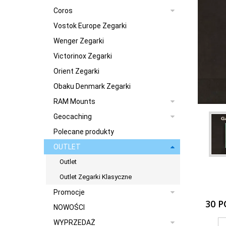
Coros
Vostok Europe Zegarki
Wenger Zegarki
Victorinox Zegarki
Orient Zegarki
Obaku Denmark Zegarki
RAM Mounts
Geocaching
Polecane produkty
OUTLET
Outlet
Outlet Zegarki Klasyczne
Promocje
30 
NOWOŚCI
WYPRZEDAŻ