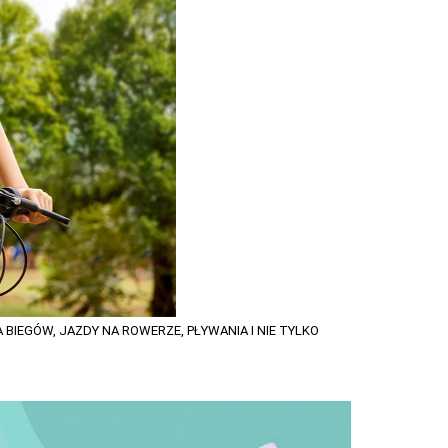
EGÓW, JAZDY NA ROWERZE, PŁYWANIA I NIE TYLKO