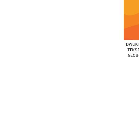
DWUKI
TEKST
GŁOS