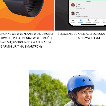
ERUNKOWE WYSYŁANIE WIADOMOŚCI
ŚLEDZENIE LOKALIZACJI DZIECKA
OWYCH, POŁĄCZENIA I WIADOMOŚCI
RZECZYWISTYM
OWE MIĘDZY BOUNCE 2 A APLIKACJĄ
GARMIN JR.™ NA SMARTFONY