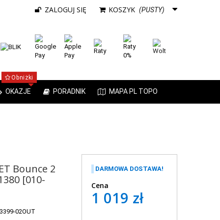
ZALOGUJ SIĘ
KOSZYK
(PUSTY)
Obniżki
OKAZJE
PORADNIK
MAPA PL TOPO
ET Bounce 2
DARMOWA DOSTAWA!
1380 [010-
Cena
1 019 zł
03399-02OUT