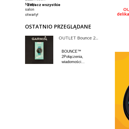
Zobacz wszystkie
OU
delik
OSTATNIO PRZEGLĄDANE
OUTLET Bounce 2...
BOUNCE™
2Połączenia,
wiadomości...