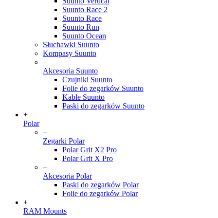
Suunto Vertical
Suunto Race 2
Suunto Race
Suunto Run
Suunto Ocean
Słuchawki Suunto
Kompasy Suunto
+
Akcesoria Suunto
Czujniki Suunto
Folie do zegarków Suunto
Kable Suunto
Paski do zegarków Suunto
+
Polar
+
Zegarki Polar
Polar Grit X2 Pro
Polar Grit X Pro
+
Akcesoria Polar
Paski do zegarków Polar
Folie do zegarków Polar
+
RAM Mounts