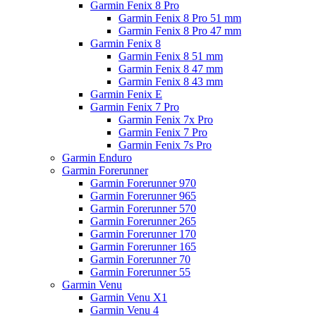
Garmin Fenix 8 Pro
Garmin Fenix 8 Pro 51 mm
Garmin Fenix 8 Pro 47 mm
Garmin Fenix 8
Garmin Fenix 8 51 mm
Garmin Fenix 8 47 mm
Garmin Fenix 8 43 mm
Garmin Fenix E
Garmin Fenix 7 Pro
Garmin Fenix 7x Pro
Garmin Fenix 7 Pro
Garmin Fenix 7s Pro
Garmin Enduro
Garmin Forerunner
Garmin Forerunner 970
Garmin Forerunner 965
Garmin Forerunner 570
Garmin Forerunner 265
Garmin Forerunner 170
Garmin Forerunner 165
Garmin Forerunner 70
Garmin Forerunner 55
Garmin Venu
Garmin Venu X1
Garmin Venu 4