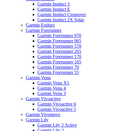
Garmin Instinct 3
Garmin Instinct E
Garmin Instinct Crossover
Garmin Instinct 2X Solar
Garmin Enduro
Garmin Forerunner
Garmin Forerunner 970
Garmin Forerunner 965
Garmin Forerunner 570
Garmin Forerunner 265
Garmin Forerunner 170
Garmin Forerunner 165
Garmin Forerunner 70
Garmin Forerunner 55
Garmin Venu
Garmin Venu X1
Garmin Venu 4
Garmin Venu 3
Garmin Vivoactive
Garmin Vivoactive 6
Garmin Vivoactive 5
Garmin Vivomove
Garmin Lily
Garmin Lily 2 Active
Garmin Lily 2