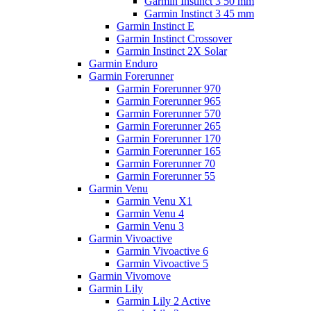
Garmin Instinct 3 50 mm
Garmin Instinct 3 45 mm
Garmin Instinct E
Garmin Instinct Crossover
Garmin Instinct 2X Solar
Garmin Enduro
Garmin Forerunner
Garmin Forerunner 970
Garmin Forerunner 965
Garmin Forerunner 570
Garmin Forerunner 265
Garmin Forerunner 170
Garmin Forerunner 165
Garmin Forerunner 70
Garmin Forerunner 55
Garmin Venu
Garmin Venu X1
Garmin Venu 4
Garmin Venu 3
Garmin Vivoactive
Garmin Vivoactive 6
Garmin Vivoactive 5
Garmin Vivomove
Garmin Lily
Garmin Lily 2 Active