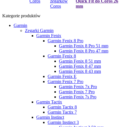
Coros ​
zegarków
Quick Fit do Coros 26
Coros ​
mm
Kategorie produktów
Garmin
Zegarki Garmin
Garmin Fenix
Garmin Fenix 8 Pro
Garmin Fenix 8 Pro 51 mm
Garmin Fenix 8 Pro 47 mm
Garmin Fenix 8
Garmin Fenix 8 51 mm
Garmin Fenix 8 47 mm
Garmin Fenix 8 43 mm
Garmin Fenix E
Garmin Fenix 7 Pro
Garmin Fenix 7x Pro
Garmin Fenix 7 Pro
Garmin Fenix 7s Pro
Garmin Tactix
Garmin Tactix 8
Garmin Tactix 7
Garmin Instinct
Garmin Instinct 3