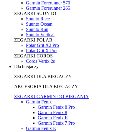
Garmin Forerunner 570
Garmin Forerunner 265
ZEGARKI SUUNTO
Suunto Race
Suunto Ocean
Suunto Run
Suunto Vertical
ZEGARKI POLAR
Polar Grit X2 Pro
Polar Grit X Pro
ZEGARKI COROS
Coros Vertix 2s
Dla biegaczy
ZEGARKI DLA BIEGACZY
AKCESORIA DLA BIEGACZY
ZEGARKI GARMIN DO BIEGANIA
Garmin Fenix
Garmin Fenix 8 Pro
Garmin Fenix 8
Garmin Fenix E
Garmin Fenix 7 Pro
Garmin Fenix E