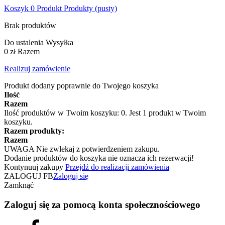
Koszyk
0
Produkt
Produkty
(pusty)
Brak produktów
Do ustalenia
Wysyłka
0 zł
Razem
Realizuj zamówienie
Produkt dodany poprawnie do Twojego koszyka
Ilość
Razem
Ilość produktów w Twoim koszyku:
0
.
Jest 1 produkt w Twoim
koszyku.
Razem produkty:
Razem
UWAGA
Nie zwlekaj z potwierdzeniem zakupu.
Dodanie produktów do koszyka nie oznacza ich rezerwacji!
Kontynuuj zakupy
Przejdź do realizacji zamówienia
ZALOGUJ FB
Zaloguj się
Zamknąć
Zaloguj się za pomocą konta społecznościowego