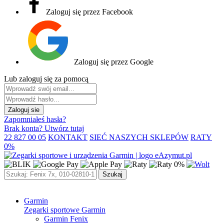
Zaloguj się przez Facebook
Zaloguj się przez Google
Lub zaloguj się za pomocą
Zaloguj sie
Zapomniałeś hasła?
Brak konta? Utwórz tutaj
22 827 00 05
KONTAKT
SIEĆ NASZYCH SKLEPÓW
RATY
0%
Szukaj
Garmin
Zegarki sportowe Garmin
Garmin Fenix