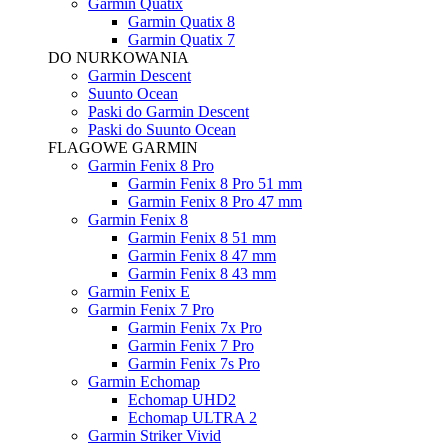
Garmin Quatix
Garmin Quatix 8
Garmin Quatix 7
DO NURKOWANIA
Garmin Descent
Suunto Ocean
Paski do Garmin Descent
Paski do Suunto Ocean
FLAGOWE GARMIN
Garmin Fenix 8 Pro
Garmin Fenix 8 Pro 51 mm
Garmin Fenix 8 Pro 47 mm
Garmin Fenix 8
Garmin Fenix 8 51 mm
Garmin Fenix 8 47 mm
Garmin Fenix 8 43 mm
Garmin Fenix E
Garmin Fenix 7 Pro
Garmin Fenix 7x Pro
Garmin Fenix 7 Pro
Garmin Fenix 7s Pro
Garmin Echomap
Echomap UHD2
Echomap ULTRA 2
Garmin Striker Vivid