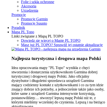
Folie i szkła ochronne
Akcesoria
Urządzenia
Promocje
Promocje Garmin
Promocje Suunto
Poradnik
Mapa PL Topo
Linki związane z Mapą PL TOPO
Dowiedz się więcej o Mapie PL TOPO
Masz już PL TOPO? Sprawdź jej ostatnie aktualizacje
Najlepsza turystyczna i drogowa mapa Polski
Idea opracowania mapy "PL Topo" wynikła z chęci
stworzenia i dostarczenia użytkownikom Garmina dobrej
turystycznej i drogowej mapy Polski. Jako oficjalny
dystrybutor i długoletni sprzedawca urządzeń Garmina
mający codzienny kontakt z użytkownikami i co za tym idzie
znający dobrze ich potrzeby, a jednocześnie także jako osoby,
które same z urządzeń Garmina intensywnie korzystają,
postanowiliśmy… stworzyć lepszą mapę Polski niż te, z
którymi mieliśmy wcześniej do czynienia. Lepszą i na bieżąco
aktualizowaną.