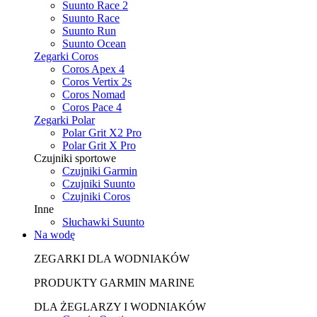
Suunto Race 2
Suunto Race
Suunto Run
Suunto Ocean
Zegarki Coros
Coros Apex 4
Coros Vertix 2s
Coros Nomad
Coros Pace 4
Zegarki Polar
Polar Grit X2 Pro
Polar Grit X Pro
Czujniki sportowe
Czujniki Garmin
Czujniki Suunto
Czujniki Coros
Inne
Słuchawki Suunto
Na wodę
ZEGARKI DLA WODNIAKÓW
PRODUKTY GARMIN MARINE
DLA ŻEGLARZY I WODNIAKÓW