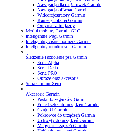
Nawigacja dla ciężarówek Garmin
Nawigacja off-road Garmin
Wideorejestratory Garmin
Kamery cofania Garmin
Optymalizator jazdy
Moduł mobilny Garmin GLO
Inteligentne wagi Garmin
Inteligentny ciśnieniomierz Garmin
Inteligentny monitor snu Garmin
+
Śledzenie i szkolenie psa Garmin
Seria Alpha
Seria Delta
Seria PRO
Obroże oraz akcesoria
Seria Garmin Xero
+
Akcesoria Garmin
Paski do zegarków Garmin
Folie i szkła do urządzeń Garmin
Czujniki Garmin
Pokrowce do urządzeń Garmin
Uchwyty do urządzeń Garmin
Mapy do urządzeń Garmin
Kable do urządzeń Garmin