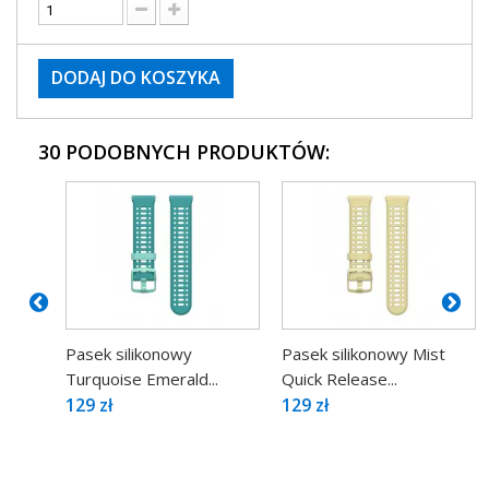
DODAJ DO KOSZYKA
30 PODOBNYCH PRODUKTÓW:
Pasek silikonowy
Pasek silikonowy Mist
Turquoise Emerald...
Quick Release...
129 zł
129 zł