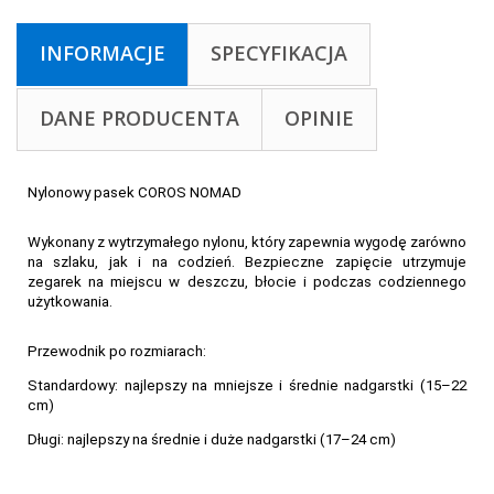
INFORMACJE
SPECYFIKACJA
DANE PRODUCENTA
OPINIE
Nylonowy pasek COROS NOMAD
Wykonany z wytrzymałego nylonu, który zapewnia wygodę zarówno
na szlaku, jak i na codzień.
Bezpieczne zapięcie utrzymuje
zegarek na miejscu w deszczu, błocie i podczas codziennego
użytkowania.
Przewodnik po rozmiarach:
Standardowy: najlepszy na mniejsze i średnie nadgarstki (15–22
cm)
Długi: najlepszy na średnie i duże nadgarstki (17–24 cm)