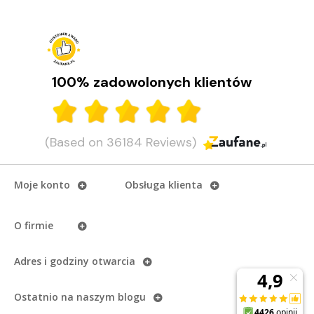
100% zadowolonych klientów
(Based on 36184 Reviews)
Moje konto
Obsługa klienta
O firmie
Adres i godziny otwarcia
Ostatnio na naszym
blogu