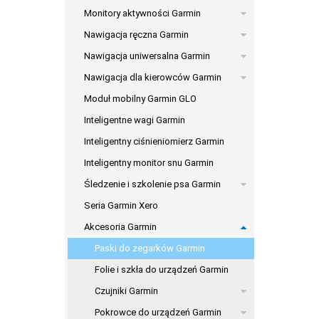
Monitory aktywności Garmin
Nawigacja ręczna Garmin
Nawigacja uniwersalna Garmin
Nawigacja dla kierowców Garmin
Moduł mobilny Garmin GLO
Inteligentne wagi Garmin
Inteligentny ciśnieniomierz Garmin
Inteligentny monitor snu Garmin
Śledzenie i szkolenie psa Garmin
Seria Garmin Xero
Akcesoria Garmin
Paski do zegarków Garmin
Folie i szkła do urządzeń Garmin
Czujniki Garmin
Pokrowce do urządzeń Garmin