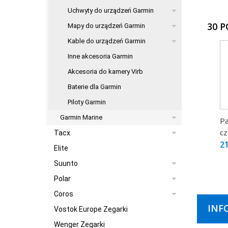
Uchwyty do urządzeń Garmin
30 
Mapy do urządzeń Garmin
Kable do urządzeń Garmin
Inne akcesoria Garmin
Akcesoria do kamery Virb
Baterie dla Garmin
Piloty Garmin
Garmin Marine
Pa
cz
Tacx
21
Elite
Suunto
Polar
Coros
INF
Vostok Europe Zegarki
Wenger Zegarki