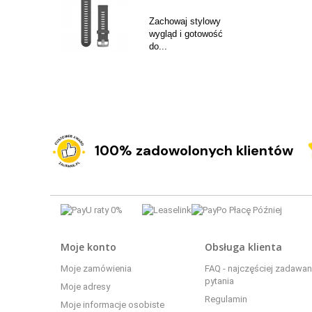
Zachowaj stylowy
wygląd i gotowość
do...
100% zadowolonych klientów
Moje konto
Obsługa klienta
Moje zamówienia
FAQ - najczęściej zadawa
pytania
Moje adresy
Regulamin
Moje informacje osobiste