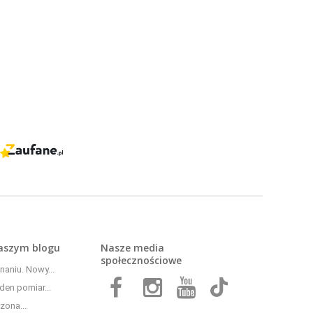
naszym
blogu
Nasze media
społecznościowe
aniu. Nowy...
den pomiar...
zona...