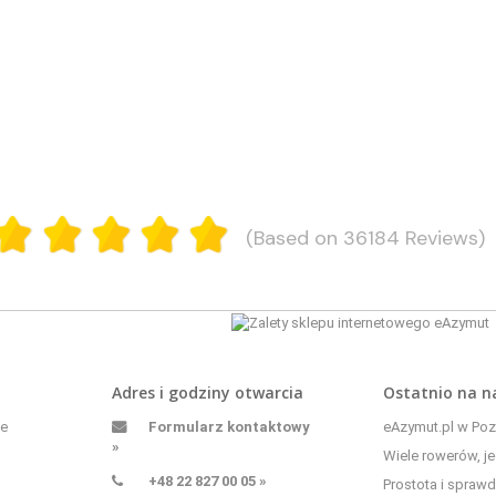
(Based on 36184 Reviews)
Adres i godziny otwarcia
Ostatnio na 
ne
Formularz kontaktowy
eAzymut.pl w Pozn
»
Wiele rowerów, je
+48 22 827 00 05 »
Prostota i sprawd