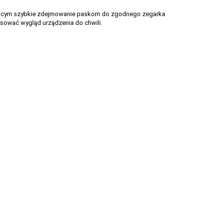
ającym szybkie zdejmowanie paskom do zgodnego zegarka
asować wygląd urządzenia do chwili.