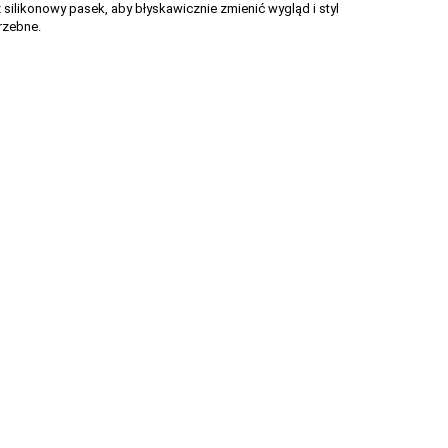
ilikonowy pasek, aby błyskawicznie zmienić wygląd i styl
rzebne.