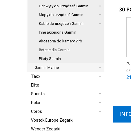
Uchwyty do urządzeń Garmin
30 
Mapy do urządzeń Garmin
Kable do urządzeń Garmin
Inne akcesoria Garmin
Akcesoria do kamery Virb
Baterie dla Garmin
Piloty Garmin
Pa
Garmin Marine
cz
21
Tacx
Elite
Suunto
Polar
Coros
INF
Vostok Europe Zegarki
Wenger Zegarki