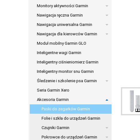
Monitory aktywności Garmin
Nawigacja ręczna Garmin
Nawigacja uniwersalna Garmin
Nawigacja dla kierowców Garmin
Moduł mobilny Garmin GLO
Inteligentne wagi Garmin
Inteligentny ciśnieniomierz Garmin
Inteligentny monitor snu Garmin
Śledzenie i szkolenie psa Garmin
Seria Garmin Xero
Akcesoria Garmin
Paski do zegarków Garmin
Folie i szkła do urządzeń Garmin
Czujniki Garmin
Pokrowce do urządzeń Garmin