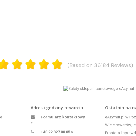
(Based on 36184 Reviews)
Adres i godziny otwarcia
Ostatnio na 
ne
Formularz kontaktowy
eAzymut.pl w Pozn
»
Wiele rowerów, je
+48 22 827 00 05 »
Prostota i sprawd