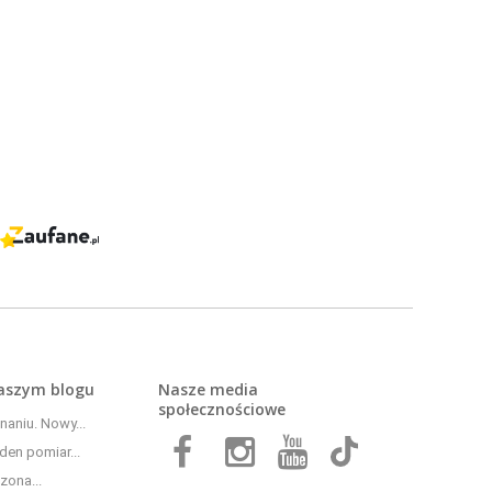
naszym
blogu
Nasze media
społecznościowe
aniu. Nowy...
den pomiar...
zona...