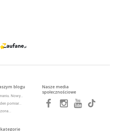
naszym
blogu
Nasze media
społecznościowe
aniu. Nowy...
den pomiar...
zona...
 kategorie