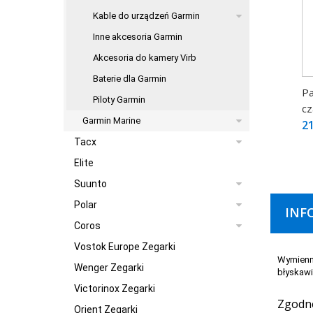
Kable do urządzeń Garmin
Inne akcesoria Garmin
Akcesoria do kamery Virb
Baterie dla Garmin
Pa
Piloty Garmin
cz
Garmin Marine
21
Tacx
Elite
Suunto
Polar
INF
Coros
Vostok Europe Zegarki
Wymienne
Wenger Zegarki
błyskawi
Victorinox Zegarki
Zgodne
Orient Zegarki