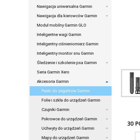
Nawigacja uniwersalna Garmin
Nawigacja dla kierowców Garmin
Moduł mobilny Garmin GLO
Inteligentne wagi Garmin
Inteligentny ciśnieniomierz Garmin
Inteligentny monitor snu Garmin
Śledzenie i szkolenie psa Garmin
Seria Garmin Xero
Akcesoria Garmin
Paski do zegarków Garmin
Folie i szkła do urządzeń Garmin
Czujniki Garmin
Pokrowce do urządzeń Garmin
30 
Uchwyty do urządzeń Garmin
Mapy do urządzeń Garmin