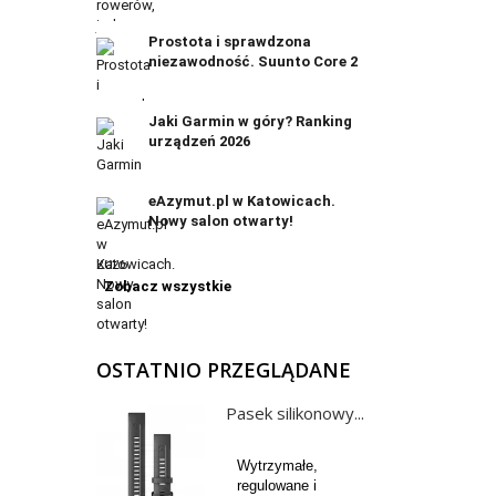
Prostota i sprawdzona
niezawodność. Suunto Core 2
Jaki Garmin w góry? Ranking
urządzeń 2026
eAzymut.pl w Katowicach.
Nowy salon otwarty!
Zobacz wszystkie
OSTATNIO PRZEGLĄDANE
Pasek silikonowy...
Wytrzymałe,
regulowane i