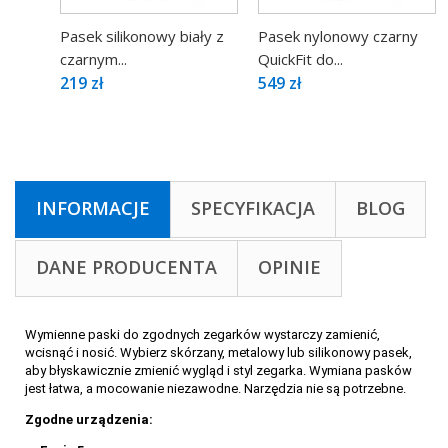
Pasek silikonowy biały z
Pasek nylonowy czarny
czarnym...
QuickFit do...
219 zł
549 zł
INFORMACJE
SPECYFIKACJA
BLOG
DANE PRODUCENTA
OPINIE
Wymienne paski do zgodnych zegarków wystarczy zamienić,
wcisnąć i nosić. Wybierz skórzany, metalowy lub silikonowy pasek,
aby błyskawicznie zmienić wygląd i styl zegarka. Wymiana pasków
jest łatwa, a mocowanie niezawodne. Narzędzia nie są potrzebne.
Zgodne urządzenia: