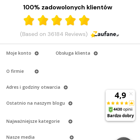
100% zadowolonych klientów
CZYTAJ DALEJ
(Based on 36184 Reviews)
Moje konto
Obsługa klienta
O firmie
Adres i godziny otwarcia
Ostatnio na naszym
blogu
Najważniejsze kategorie
Nasze media