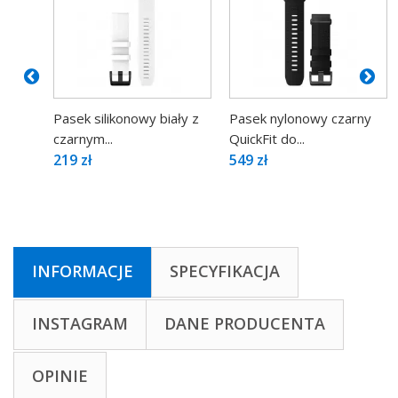
Pasek silikonowy biały z
Pasek nylonowy czarny
czarnym...
QuickFit do...
219 zł
549 zł
INFORMACJE
SPECYFIKACJA
INSTAGRAM
DANE PRODUCENTA
OPINIE