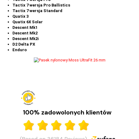
Tactix 7 wersja Pro Ballistics
Tactix 7 wersja Standard
Quatix 3
Quatix 6X Solar
Descent Mk1
Descent Mk2
Descent Mk2i
D2 Delta PX
Enduro
100% zadowolonych klientów