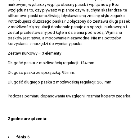
nurkowym, wystarczy wypiąć obecny pasek i wpiąć nowy. Bez
względu na to, czy pływasz w piance czy w suchym skafandrze, te
silikonowe paski umożliwiają błyskawiczną zmianę stylu zegarka.
Potrzebujesz dłuższego paska? Dołączony do zestawu długi pasek
z możliwością regulacji doskonale pasuje do sprzętu nurkowego i
został przetestowany pod kątem działania pod wodą. Wymiana
pasków jest łatwa, a mocowanie niezawodne. Nie ma potrzeby
korzystania z narzędzi do wymiany paska.
Zestaw nurkowy – 3 elementy
Długość paska z możliwością regulacji: 124 mm.
Długość paska ze sprzączką: 95 mm.
Długość długiego paska z możliwością regulacji: 263 mm.
Podczas pomiaru dopasowania uwzględnij rozmiar koperty zegarka.
Zgodne urządzenia:
fēnix 6