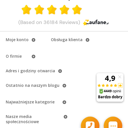
(Based on 36184 Reviews)
Moje konto
Obsługa klienta
O firmie
Adres i godziny otwarcia
Ostatnio na naszym
blogu
Najważniejsze kategorie
Nasze media
społecznościowe