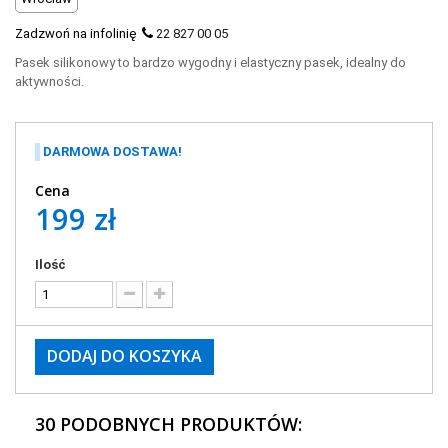
Zadzwoń na infolinię
22 827 00 05
Pasek silikonowy to bardzo wygodny i elastyczny pasek, idealny do
aktywności.
DARMOWA DOSTAWA!
Cena
199 zł
Ilość
DODAJ DO KOSZYKA
30 PODOBNYCH PRODUKTÓW: