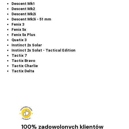
Descent Mk1
Descent Mk2
Descent Mk2i
Descent Mk3i - 51 mm
Fenix 3
Fenix 5x
Fenix 5x Plus
Quatix 3
Instinct 2x Solar
Instinct 2x Solat - Tactical Edition
Tactix 7
Tactix Bravo
Tactix Charlie
Tactix Delta
100% zadowolonych klientów