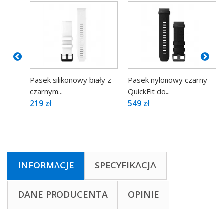
Pasek silikonowy biały z
Pasek nylonowy czarny
czarnym...
QuickFit do...
219 zł
549 zł
INFORMACJE
SPECYFIKACJA
DANE PRODUCENTA
OPINIE