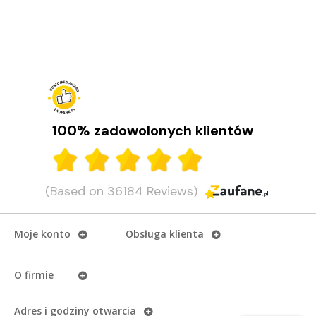
100% zadowolonych klientów
(Based on 36184 Reviews)
Moje konto
Obsługa klienta
O firmie
Adres i godziny otwarcia