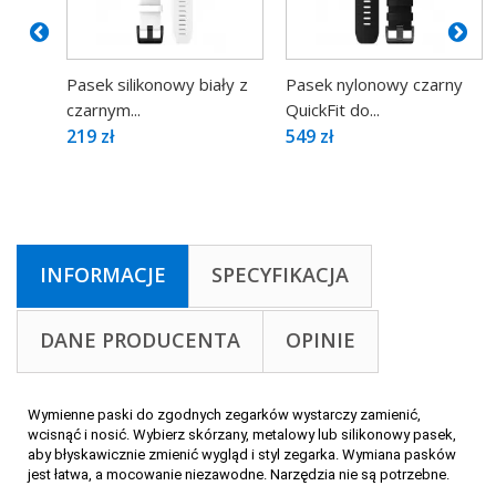
Pasek silikonowy biały z
Pasek nylonowy czarny
czarnym...
QuickFit do...
219 zł
549 zł
INFORMACJE
SPECYFIKACJA
DANE PRODUCENTA
OPINIE
Wymienne paski do zgodnych zegarków wystarczy zamienić,
wcisnąć i nosić. Wybierz skórzany, metalowy lub silikonowy pasek,
aby błyskawicznie zmienić wygląd i styl zegarka. Wymiana pasków
jest łatwa, a mocowanie niezawodne. Narzędzia nie są potrzebne.