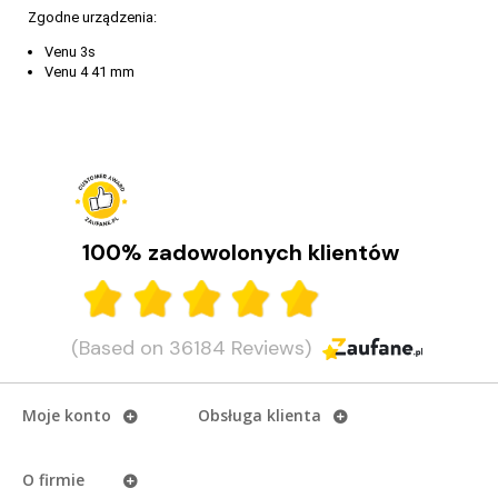
Zgodne urządzenia:
Venu 3s
Venu 4 41 mm
100% zadowolonych klientów
(Based on 36184 Reviews)
Moje konto
Obsługa klienta
O firmie