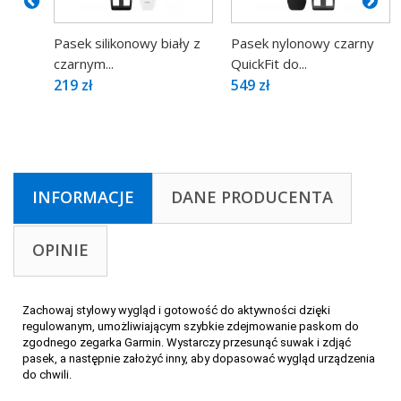
Pasek silikonowy biały z
Pasek nylonowy czarny
czarnym...
QuickFit do...
219 zł
549 zł
INFORMACJE
DANE PRODUCENTA
OPINIE
Zachowaj stylowy wygląd i gotowość do aktywności dzięki
regulowanym, umożliwiającym szybkie zdejmowanie paskom do
zgodnego zegarka Garmin. Wystarczy przesunąć suwak i zdjąć
pasek, a następnie założyć inny, aby dopasować wygląd urządzenia
do chwili.