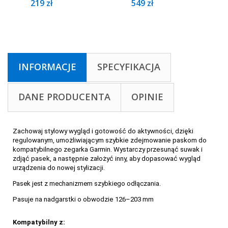
219 zł
549 zł
INFORMACJE
SPECYFIKACJA
DANE PRODUCENTA
OPINIE
Zachowaj stylowy wygląd i gotowość do aktywności, dzięki
regulowanym, umożliwiającym szybkie zdejmowanie paskom do
kompatybilnego zegarka Garmin. Wystarczy przesunąć suwak i
zdjąć pasek, a następnie założyć inny, aby dopasować wygląd
urządzenia do nowej stylizacji.
Pasek jest z mechanizmem szybkiego odłączania.
Pasuje na nadgarstki o obwodzie 126–203 mm
Kompatybilny z: