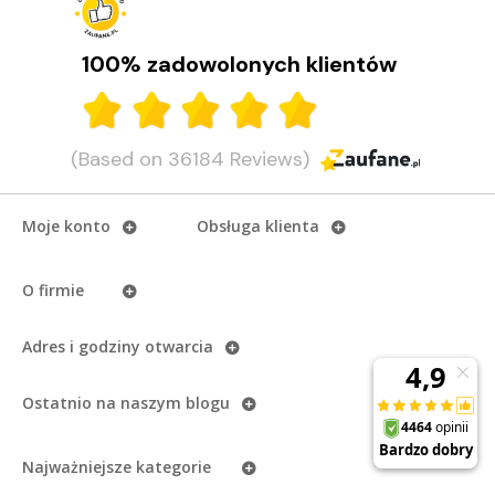
100% zadowolonych klientów
(Based on 36184 Reviews)
Moje konto
Obsługa klienta
O firmie
Adres i godziny otwarcia
Ostatnio na naszym
blogu
Najważniejsze kategorie