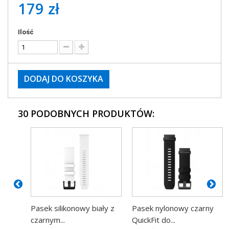
179 zł
Ilość
DODAJ DO KOSZYKA
30 PODOBNYCH PRODUKTÓW:
Pasek silikonowy biały z
Pasek nylonowy czarny
czarnym...
QuickFit do...