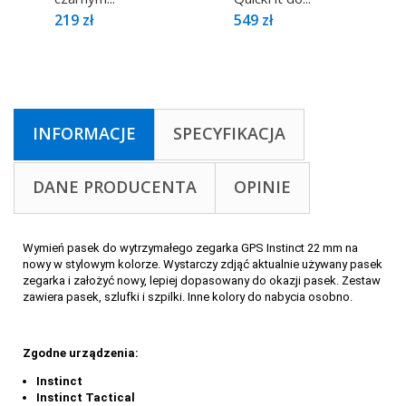
219 zł
549 zł
INFORMACJE
SPECYFIKACJA
DANE PRODUCENTA
OPINIE
Wymień pasek do wytrzymałego zegarka GPS Instinct 22 mm na
nowy w stylowym kolorze. Wystarczy zdjąć aktualnie używany pasek
zegarka i założyć nowy, lepiej dopasowany do okazji pasek. Zestaw
zawiera pasek, szlufki i szpilki. Inne kolory do nabycia osobno.
Zgodne urządzenia:
Instinct
Instinct Tactical