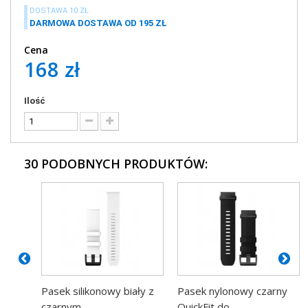
DOSTAWA 10 ZŁ
DARMOWA DOSTAWA OD 195 ZŁ
Cena
168 zł
Ilość
30 PODOBNYCH PRODUKTÓW:
Pasek silikonowy biały z
Pasek nylonowy czarny
czarnym...
QuickFit do...