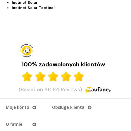
Instinct Solar
Instinct Solar Tactical
100% zadowolonych klientów
(Based on 36184 Reviews)
Moje konto
Obsługa klienta
O firmie