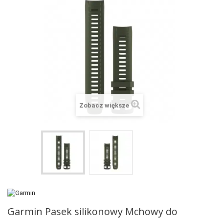
+
SUUNTO
+
POLAR
+
RAM MOUNTS
+
COROS
VOSTOK EUROPE ZEGARKI
Zobacz większe
VICTORINOX ZEGARKI
WENGER ZEGARKI
ORIENT ZEGARKI
OBAKU DENMARK ZEGARKI
POLECANE PRODUKTY
+
PROMOCJE
Garmin Pasek silikonowy Mchowy do