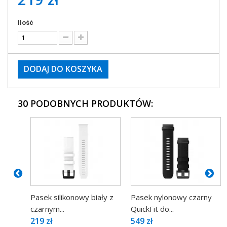
Ilość
DODAJ DO KOSZYKA
30 PODOBNYCH PRODUKTÓW:
Pasek silikonowy biały z
Pasek nylonowy czarny
czarnym...
QuickFit do...
219 zł
549 zł