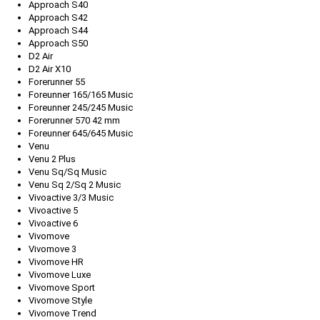
Approach S40
Approach S42
Approach S44
Approach S50
D2 Air
D2 Air X10
Forerunner 55
Foreunner 165/165 Music
Foreunner 245/245 Music
Forerunner 570 42 mm
Foreunner 645/645 Music
Venu
Venu 2 Plus
Venu Sq/Sq Music
Venu Sq 2/Sq 2 Music
Vivoactive 3/3 Music
Vivoactive 5
Vivoactive 6
Vivomove
Vivomove 3
Vivomove HR
Vivomove Luxe
Vivomove Sport
Vivomove Style
Vivomove Trend