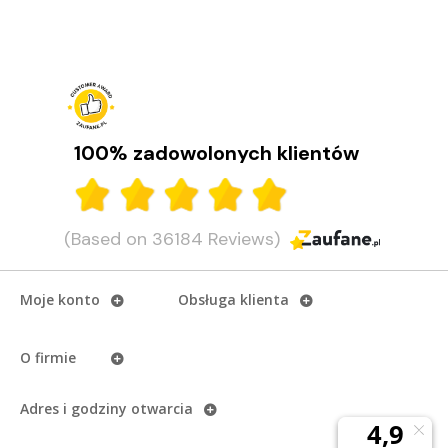
100% zadowolonych klientów
(Based on 36184 Reviews)
Moje konto
Obsługa klienta
O firmie
Adres i godziny otwarcia