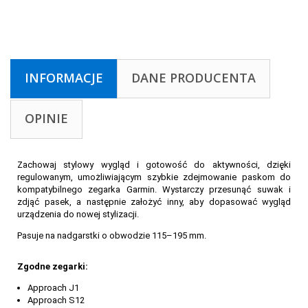
INFORMACJE
DANE PRODUCENTA
OPINIE
Zachowaj stylowy wygląd i gotowość do aktywności, dzięki
regulowanym, umożliwiającym szybkie zdejmowanie paskom do
kompatybilnego zegarka Garmin. Wystarczy przesunąć suwak i
zdjąć pasek, a następnie założyć inny, aby dopasować wygląd
urządzenia do nowej stylizacji.
Pasuje na nadgarstki o obwodzie 115–195 mm.
Zgodne zegarki:
Approach J1
Approach S12