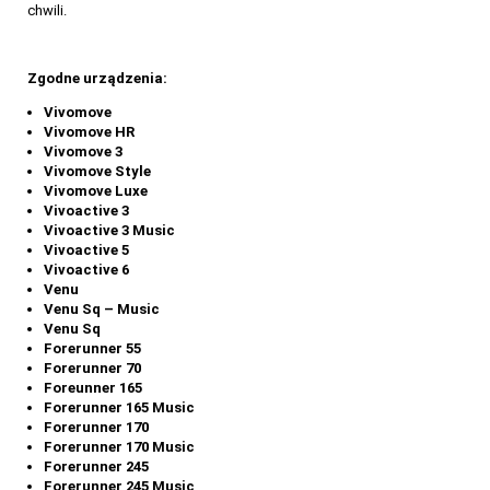
chwili.
Zgodne urządzenia:
Vivomove
Vivomove HR
Vivomove 3
Vivomove Style
Vivomove Luxe
Vivoactive 3
Vivoactive 3 Music
Vivoactive 5
Vivoactive 6
Venu
Venu Sq – Music
Venu Sq
Forerunner 55
Forerunner 70
Foreunner 165
Forerunner 165 Music
Forerunner 170
Forerunner 170 Music
Forerunner 245
Forerunner 245 Music