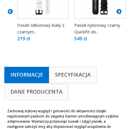
Pasek silikonowy biały z
Pasek nylonowy czarny
czarnym...
QuickFit do...
219 zł
549 zł
INFORMACJE
SPECYFIKACJA
DANE PRODUCENTA
Zachowaj stylowy wygląd i gotowość do aktywności dzięki
regulowanym paskom do zegarka Garmin umożliwiającym szybkie
zdejmowanie. Wystarczy przesunąć suwak i zdjąć pasek, a
następnie założyć inny, aby dopasować wygląd urządzenia do