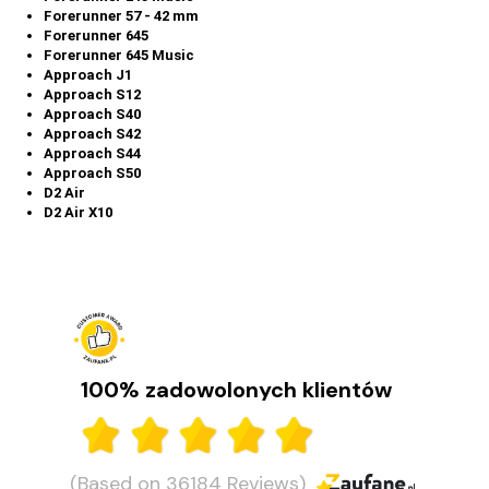
Forerunner 57 - 42 mm
Forerunner 645
Forerunner 645 Music
Approach J1
Approach S12
Approach S40
Approach S42
Approach S44
Approach S50
D2 Air
D2 Air X10
100% zadowolonych klientów
(Based on 36184 Reviews)