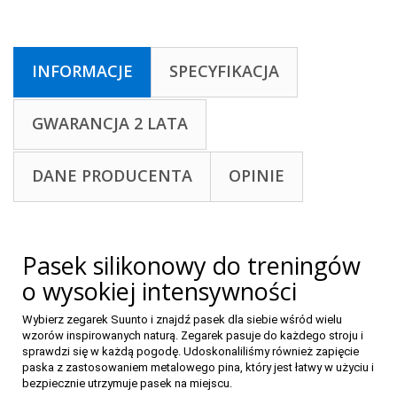
INFORMACJE
SPECYFIKACJA
GWARANCJA 2 LATA
DANE PRODUCENTA
OPINIE
Pasek silikonowy do treningów
o wysokiej intensywności
Wybierz zegarek Suunto i znajdź pasek dla siebie wśród wielu
wzorów inspirowanych naturą. Zegarek pasuje do każdego stroju i
sprawdzi się w każdą pogodę. Udoskonaliliśmy również zapięcie
paska z zastosowaniem metalowego pina, który jest łatwy w użyciu i
bezpiecznie utrzymuje pasek na miejscu.