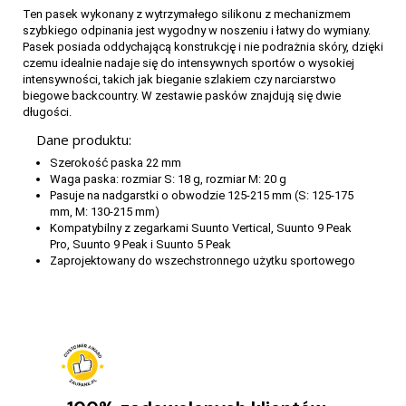
Ten pasek wykonany z wytrzymałego silikonu z mechanizmem
szybkiego odpinania jest wygodny w noszeniu i łatwy do wymiany.
Pasek posiada oddychającą konstrukcję i nie podrażnia skóry, dzięki
czemu idealnie nadaje się do intensywnych sportów o wysokiej
intensywności, takich jak bieganie szlakiem czy narciarstwo
biegowe backcountry. W zestawie pasków znajdują się dwie
długości.
Dane produktu:
Szerokość paska 22 mm
Waga paska: rozmiar S: 18 g, rozmiar M: 20 g
Pasuje na nadgarstki o obwodzie 125-215 mm (S: 125-175
mm, M: 130-215 mm)
Kompatybilny z zegarkami Suunto Vertical, Suunto 9 Peak
Pro, Suunto 9 Peak i Suunto 5 Peak
Zaprojektowany do wszechstronnego użytku sportowego