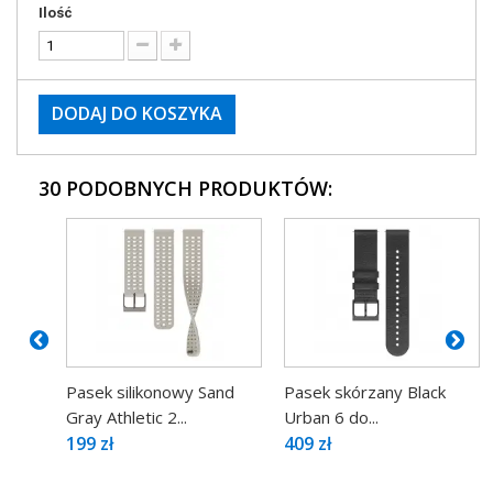
Ilość
DODAJ DO KOSZYKA
30 PODOBNYCH PRODUKTÓW:
Pasek silikonowy Sand
Pasek skórzany Black
Gray Athletic 2...
Urban 6 do...
199 zł
409 zł