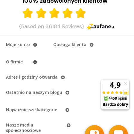
100% zadowolonych klientów
(Based on 36184 Reviews)
Moje konto
Obsługa klienta
O firmie
Adres i godziny otwarcia
Ostatnio na naszym
blogu
Najważniejsze kategorie
Nasze media
społecznościowe