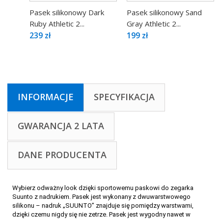
Pasek silikonowy Dark
Pasek silikonowy Sand
Ruby Athletic 2...
Gray Athletic 2...
239 zł
199 zł
INFORMACJE
SPECYFIKACJA
GWARANCJA 2 LATA
DANE PRODUCENTA
Wybierz odważny look dzięki sportowemu paskowi do zegarka
Suunto z nadrukiem. Pasek jest wykonany z dwuwarstwowego
silikonu – nadruk „SUUNTO” znajduje się pomiędzy warstwami,
dzięki czemu nigdy się nie zetrze. Pasek jest wygodny nawet w