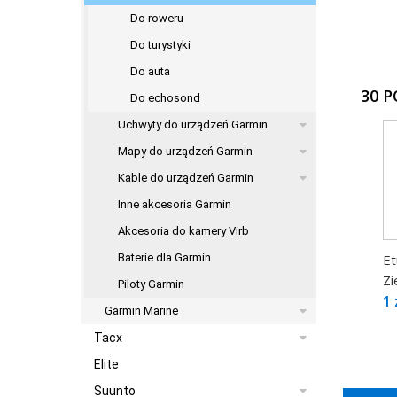
Do roweru
Do turystyki
Do auta
30 
Do echosond
Uchwyty do urządzeń Garmin
Mapy do urządzeń Garmin
Kable do urządzeń Garmin
Inne akcesoria Garmin
Akcesoria do kamery Virb
Et
Baterie dla Garmin
Zi
Piloty Garmin
1 
Garmin Marine
Tacx
Elite
Suunto