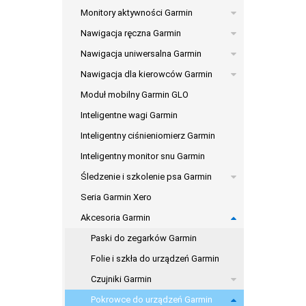
Monitory aktywności Garmin
Nawigacja ręczna Garmin
Nawigacja uniwersalna Garmin
Nawigacja dla kierowców Garmin
Moduł mobilny Garmin GLO
Inteligentne wagi Garmin
Inteligentny ciśnieniomierz Garmin
Inteligentny monitor snu Garmin
Śledzenie i szkolenie psa Garmin
Seria Garmin Xero
Akcesoria Garmin
Paski do zegarków Garmin
Folie i szkła do urządzeń Garmin
Czujniki Garmin
Pokrowce do urządzeń Garmin