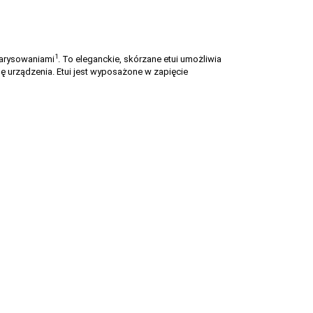
1
zarysowaniami
. To eleganckie, skórzane etui umożliwia
 urządzenia. Etui jest wyposażone w zapięcie