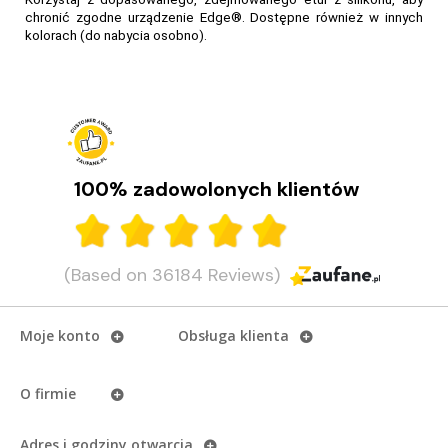
chronić zgodne urządzenie Edge®. Dostępne również w innych
kolorach (do nabycia osobno).
100% zadowolonych klientów
(Based on 36184 Reviews)
Moje konto
Obsługa klienta
O firmie
Adres i godziny otwarcia