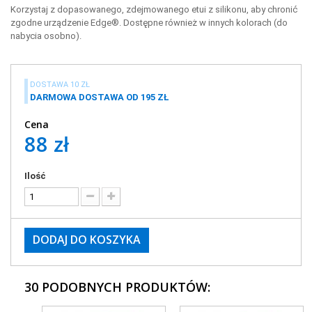
Korzystaj z dopasowanego, zdejmowanego etui z silikonu, aby chronić
zgodne urządzenie Edge®. Dostępne również w innych kolorach (do
nabycia osobno).
DOSTAWA 10 ZŁ
DARMOWA DOSTAWA OD 195 ZŁ
Cena
88 zł
Ilość
DODAJ DO KOSZYKA
30 PODOBNYCH PRODUKTÓW: