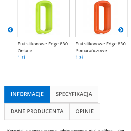
Etui silikonowe Edge 830
Etui silikonowe Edge 830
Zielone
Pomarańczowe
1 zł
1 zł
INFORMACJE
SPECYFIKACJA
DANE PRODUCENTA
OPINIE
Korzystaj z dopasowanego, zdejmowanego etui z silikonu, aby