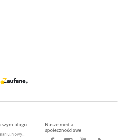
naszym
blogu
Nasze media
społecznościowe
aniu. Nowy...