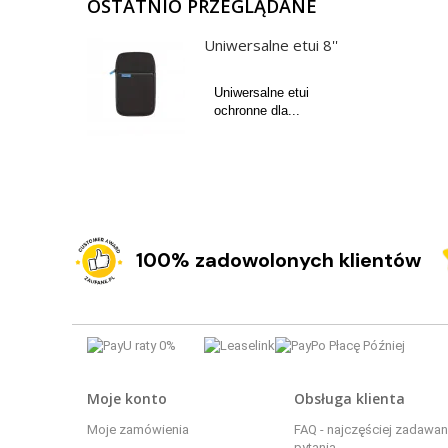
OSTATNIO PRZEGLĄDANE
Uniwersalne etui 8''
Uniwersalne etui
ochronne dla...
100% zadowolonych klientów
Moje konto
Obsługa klienta
Moje zamówienia
FAQ - najczęściej zadawa
pytania