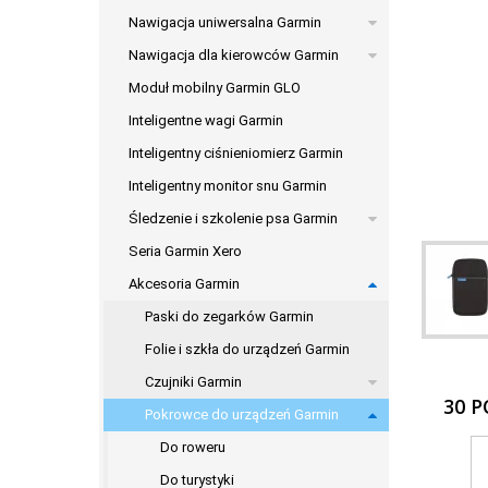
Nawigacja uniwersalna Garmin
Nawigacja dla kierowców Garmin
Moduł mobilny Garmin GLO
Inteligentne wagi Garmin
Inteligentny ciśnieniomierz Garmin
Inteligentny monitor snu Garmin
Śledzenie i szkolenie psa Garmin
Seria Garmin Xero
Akcesoria Garmin
Paski do zegarków Garmin
Folie i szkła do urządzeń Garmin
Czujniki Garmin
30 
Pokrowce do urządzeń Garmin
Do roweru
Do turystyki