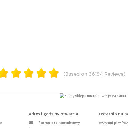
(Based on 36184 Reviews)
Adres i godziny otwarcia
Ostatnio na 
ne
Formularz kontaktowy
eAzymut.pl w Pozn
»