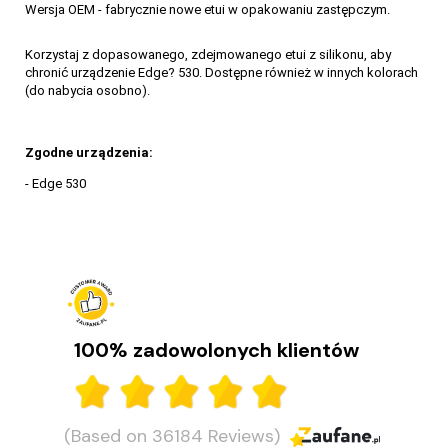
Wersja OEM - fabrycznie nowe etui w opakowaniu zastępczym.
Korzystaj z dopasowanego, zdejmowanego etui z silikonu, aby
chronić urządzenie Edge? 530. Dostępne również w innych kolorach
(do nabycia osobno).
Zgodne urządzenia:
- Edge 530
100% zadowolonych klientów
(Based on 36184 Reviews)