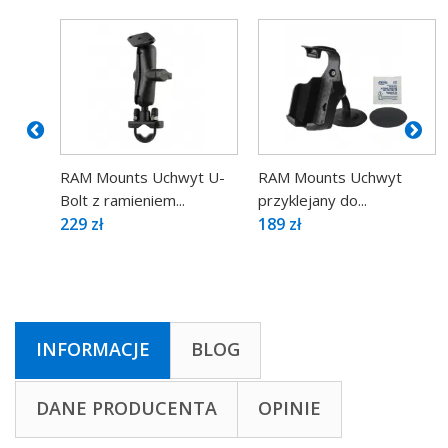
RAM Mounts Uchwyt U-
RAM Mounts Uchwyt
Bolt z ramieniem...
przyklejany do...
229 zł
189 zł
INFORMACJE
BLOG
DANE PRODUCENTA
OPINIE