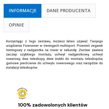
INFORMACJE
DANE PRODUCENTA
OPINIE
Korzystając z tego zestawu, możesz łatwo używać Twojego
urządzenia Forerunner w treningach multisport. Przenieś zegarek
treningowy z nadgarstka na rower w sekundę. Zestaw zawiera
zaczep szybkiego montażu, uchwyt nadgarstkowy, uchwyt
rowerowy, dwa teleskopy, dwie śrubki do montażu teleskopów,
gumowe pierścienie do uchwytu rowerowego oraz narzędzie do
instalacji teleskopów.
100% zadowolonych klientów