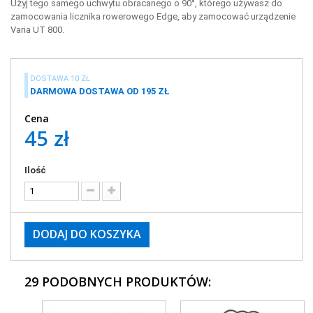
Użyj tego samego uchwytu obracanego o 90°, którego używasz do
zamocowania licznika rowerowego Edge, aby zamocować urządzenie
Varia UT 800.
DOSTAWA 10 ZŁ
DARMOWA DOSTAWA OD 195 ZŁ
Cena
45 zł
Ilość
DODAJ DO KOSZYKA
29 PODOBNYCH PRODUKTÓW: