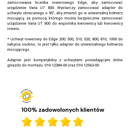
zamocowania licznika rowerowego Edge, aby zamocować
urządzenie Varia UT 800. Wystarczy zamocować adapter do
uchwytu obracanego o 90°, aby zmienić go w uniwersalny kołnierz
mocujący, za pomocą którego można bezpiecznie zamocować
urządzenie Varia UT 800 do wspornika kierownicy lub kierownicy
roweru.
* Uchwyt rowerowy do Edge 200, 500, 510, 520, 800, 810, 1000 do
nabycia osobno, to jest tylko adapter do uniwersalnego kołnierza
mocującego.
Adapter jest kompatybilny z uchwytami posiadającymi dolne
gniazdo do montażu: 010-12384-00 oraz 010-12563-00.
100% zadowolonych klientów