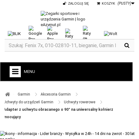
ZALOGUJ SIĘ
KOSZYK
(PUSTY)
MENU
+
GARMIN
Garmin ​
Akcesoria Garmin ​
ZEGARKI DO BIEGANIA
Uchwyty do urządzeń Garmin ​
Uchwyty rowerowe ​
Adapter z uchwytu obracanego o 90° na uniwersalny kołnierz
ZEGARKI DLA DZIECI GARMIN
mocujący
+
TACX
ELITE