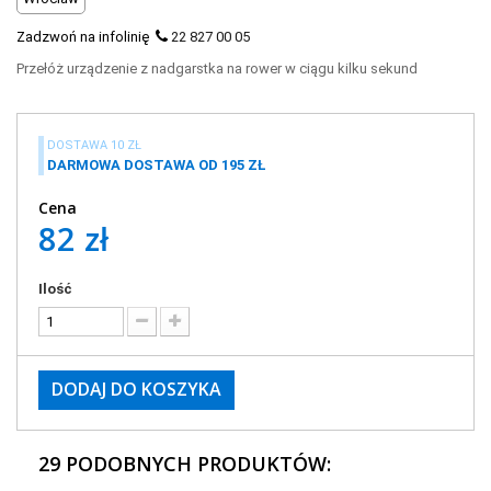
Zadzwoń na infolinię
22 827 00 05
Przełóż urządzenie z nadgarstka na rower w ciągu kilku sekund
DOSTAWA 10 ZŁ
DARMOWA DOSTAWA OD 195 ZŁ
Cena
82 zł
Ilość
DODAJ DO KOSZYKA
29 PODOBNYCH PRODUKTÓW: