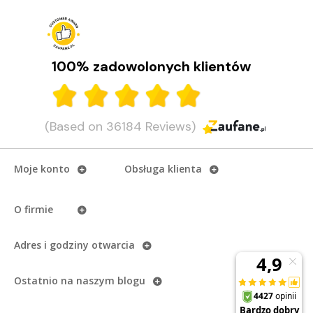
100% zadowolonych klientów
(Based on 36184 Reviews)
Moje konto
Obsługa klienta
O firmie
Adres i godziny otwarcia
Ostatnio na naszym
blogu