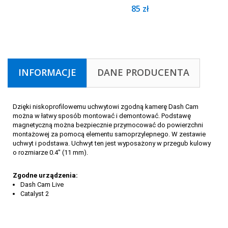
85 zł
INFORMACJE
DANE PRODUCENTA
Dzięki niskoprofilowemu uchwytowi zgodną kamerę Dash Cam
można w łatwy sposób montować i demontować. Podstawę
magnetyczną można bezpiecznie przymocować do powierzchni
montażowej za pomocą elementu samoprzylepnego. W zestawie
uchwyt i podstawa. Uchwyt ten jest wyposażony w przegub kulowy
o rozmiarze 0.4″ (11 mm).
Zgodne urządzenia:
Dash Cam Live
Catalyst 2