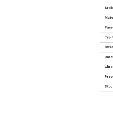
Śred
Mate
Pase
Typ 
Gwar
Dato
Chro
Prze
Stop