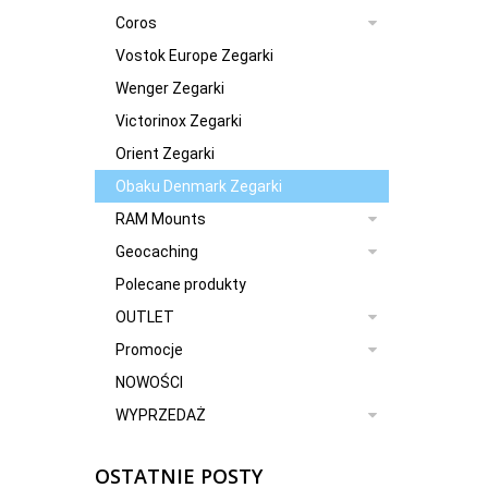
Coros
Vostok Europe Zegarki
Wenger Zegarki
Victorinox Zegarki
Orient Zegarki
Obaku Denmark Zegarki
RAM Mounts
Geocaching
Polecane produkty
OUTLET
Promocje
NOWOŚCI
WYPRZEDAŻ
OSTATNIE POSTY