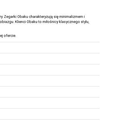
ury. Zegarki Obaku charakteryzują się minimalizmem i
iazgu. Klienci Obaku to miłośnicy klasycznego stylu,
j ofercie.