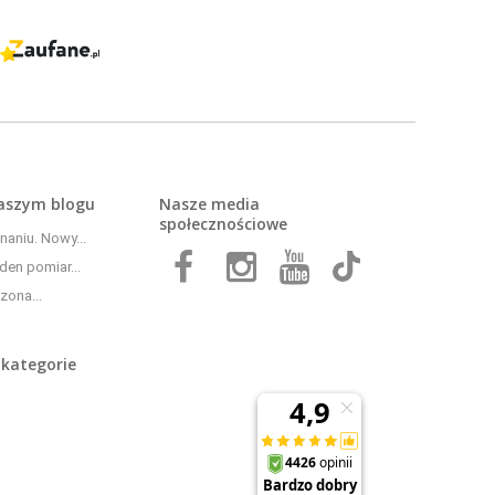
naszym
blogu
Nasze media
społecznościowe
aniu. Nowy...
den pomiar...
zona...
 kategorie