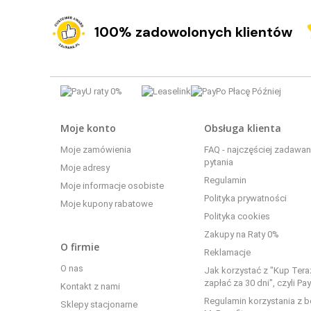
100% zadowolonych klientów
Moje konto
Obsługa klienta
Moje zamówienia
FAQ - najczęściej zadawa
pytania
Moje adresy
Regulamin
Moje informacje osobiste
Polityka prywatności
Moje kupony rabatowe
Polityka cookies
Zakupy na Raty 0%
O firmie
Reklamacje
O nas
Jak korzystać z "Kup Tera
zapłać za 30 dni", czyli Pa
Kontakt z nami
Regulamin korzystania z 
Sklepy stacjonarne