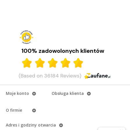
100% zadowolonych klientów
(Based on 36184 Reviews)
Moje konto
Obsługa klienta
O firmie
Adres i godziny otwarcia