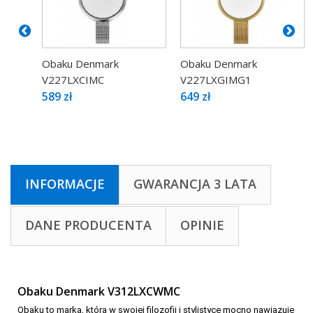
Obaku Denmark
Obaku Denmark
V227LXCIMC
V227LXGIMG1
589 zł
649 zł
INFORMACJE
GWARANCJA 3 LATA
DANE PRODUCENTA
OPINIE
Obaku Denmark V312LXCWMC
Obaku to marka, która w swojej filozofii i stylistyce mocno nawiązuje