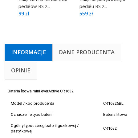
pedałów RS z...
pedału RS z...
99 zł
559 zł
INFORMACJE
DANE PRODUCENTA
OPINIE
Bateria litowa mini everActive CR1632
Model / kod producenta
CR16325BL
Oznaczenie typu baterii
Bateria litowa
Ogólny typoszereg baterii guzikowej /
CR1632
pastylkowej