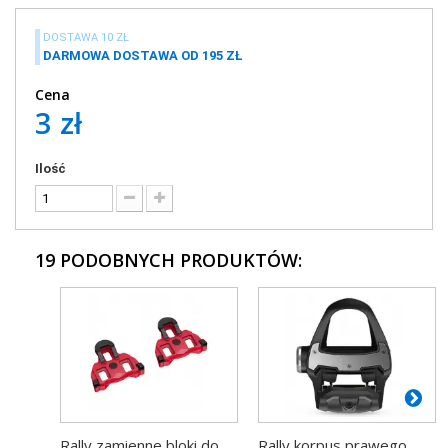
DOSTAWA 10 ZŁ
DARMOWA DOSTAWA OD 195 ZŁ
Cena
3 zł
Ilość
19 PODOBNYCH PRODUKTÓW:
Rally zamienne bloki do
Rally korpus prawego