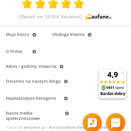
(Based on 36184 Reviews)
Moje konto
Obsługa klienta
O firmie
Adres i godziny otwarcia
Ostatnio na naszym
blogu
Najważniejsze kategorie
Nasze media
społecznościowe
Copyright
eAzymut.pl - Autoryzowany Dystrybutor Garmin
2026.