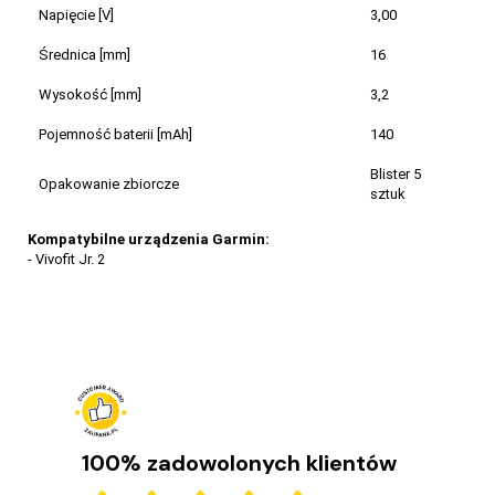
Napięcie [V]
3,00
Średnica [mm]
16
Wysokość [mm]
3,2
Pojemność baterii [mAh]
140
Blister 5
Opakowanie zbiorcze
sztuk
Kompatybilne urządzenia Garmin:
- Vivofit Jr. 2
100% zadowolonych klientów