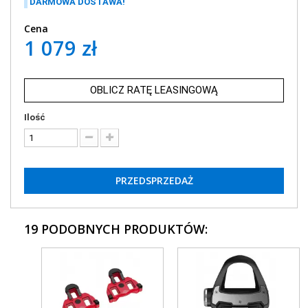
DARMOWA DOSTAWA!
Cena
1 079 zł
OBLICZ RATĘ LEASINGOWĄ
Ilość
PRZEDSPRZEDAŻ
19 PODOBNYCH PRODUKTÓW: