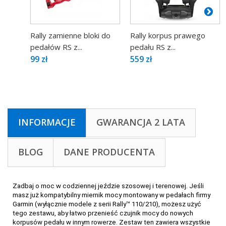
Rally zamienne bloki do
Rally korpus prawego
pedałów RS z...
pedału RS z...
99 zł
559 zł
INFORMACJE
GWARANCJA 2 LATA
BLOG
DANE PRODUCENTA
Zadbaj o moc w codziennej jeździe szosowej i terenowej. Jeśli
masz już kompatybilny miernik mocy montowany w pedałach firmy
Garmin (wyłącznie modele z serii Rally™ 110/210), możesz użyć
tego zestawu, aby łatwo przenieść czujnik mocy do nowych
korpusów pedału w innym rowerze. Zestaw ten zawiera wszystkie