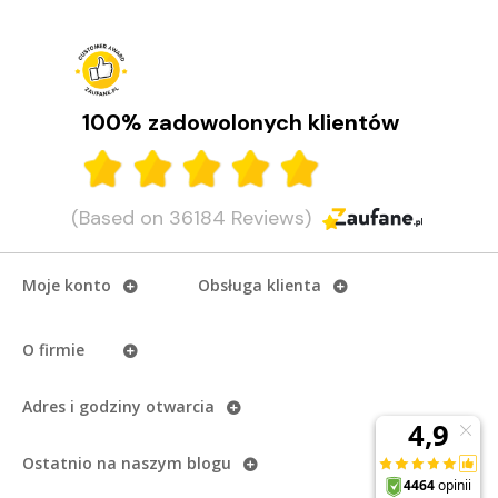
100% zadowolonych klientów
(Based on 36184 Reviews)
Moje konto
Obsługa klienta
O firmie
Adres i godziny otwarcia
Ostatnio na naszym
blogu