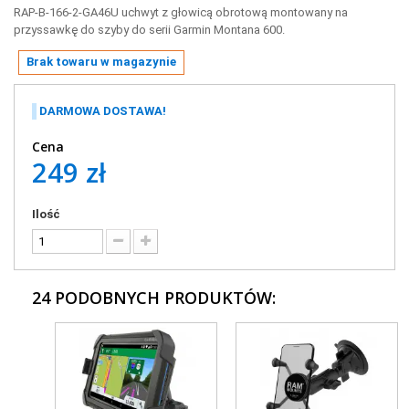
RAP-B-166-2-GA46U uchwyt z głowicą obrotową montowany na
przyssawkę do szyby do serii Garmin Montana 600.
Brak towaru w magazynie
DARMOWA DOSTAWA!
Cena
249 zł
Ilość
24 PODOBNYCH PRODUKTÓW: